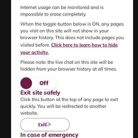
Get Support
Internet usage can be monitored and is
for you or someone else
impossible to erase completely.
When the toggle button below is ON, any pages
Find resources
you visit on this site will not show in your
browser history. This does not include pages you
information and support
visited before.
Click here to learn how to hide
your activity.
Please note: the live chat on this site will be
hidden from your browser history at all times.
About us
Privacy statement
Exit site safely
Click this button at the top of any page to exit
Using this site safely
quickly. You will be redirected to another
website.
Sitemap
Exit
In case of emergency