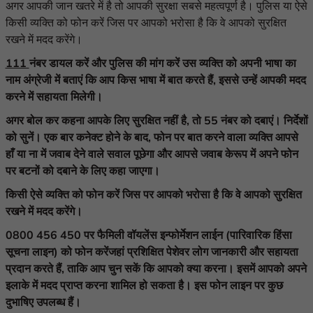
अगर आपकी जान खतरे में है तो आपकी सुरक्षा सबसे महत्वपूर्ण है। पुलिस या ऐसे
किसी व्यक्ति को फोन करें जिस पर आपको भरोसा है कि वे आपको सुरक्षित
रखने में मदद करेंगे।
111
नंबर
डायल
करें
और
पुलिस
की
मांग
करें
उस
व्यक्ति
को
अपनी
भाषा
का
नाम
अंग्रेजी
में
बताएं कि आप
किस
भाषा
में
बात
करते
हैं
,
इससे
उन्हें
आपकी
मदद
करने
में
सहायता
मिलेगी।
अगर बोल
कर कहना आपके लिए
सुरक्षित नहीं है, तो 55 नंबर को दबाएं। निर्देशों
को सुनें। एक बार कनेक्ट होने के बाद, फोन पर बात करने वाला व्यक्ति आपसे
हाँ या ना में जवाब देने वाले सवाल पूछेगा और आपसे जवाब के
रूप में अपने फोन
पर बटनों को दबाने के लिए कहा जाएगा।
किसी ऐसे व्यक्ति को फोन करें जिस पर आपको भरोसा है कि वे आपको सुरक्षित
रखने में मदद करेंगे।
0800 456 450 पर फैमिली वॉयलेंस इन्फोर्मेशन लाईन
(
पारिवारिक
हिंसा
सूचना लाइन) को फोन करें
जहां
प्रशिक्षित पेशेवर लोग जानकारी और सहायता
प्रदान करते हैं, ताकि आप चुन सकें कि आपको क्या करना
। इसमें
आपको अपने
इलाके में मदद
प्राप्त कर
ना शामिल हो सकता है। इस फोन लाइन पर कुछ
दुभाषिए उपलब्ध हैं।