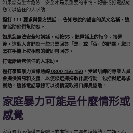
如果您有生命危險，安全才是最重要的事情。報警或打電話給
您可以信任的人求助。
撥打
111
要求與警方通話
--
告知您說的語言的英文名稱，這
會協助他們幫助您。
如果您無法安全地講話，就按
55
。聽電話上的指令。接通
後，這個人會問您一些只需回答「是」或「否」的問題，您只
需在手機上按相應的鍵即可回答。
打電話給您信任的人求助。
撥打家庭暴力資訊熱線
0800 456 450
，受過訓練的專業人員
會提供資訊和支援，以便您選擇採取什麽行動，包括就近尋求
幫助。這條電話專線可以視情況取得口譯員協助。
家庭暴力可能是什麼情形或
感覺
家庭暴力不僅僅是身體上的虐待。它還包括情緒、言語、心