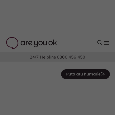
24/7 Helpline
0800 456 450
Puta atu humarie